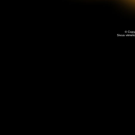
© Copy
Sivua viimeks