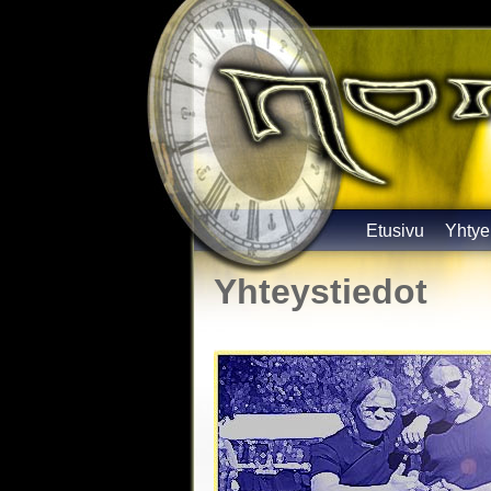
Etusivu
Yhtye
Yhteystiedot